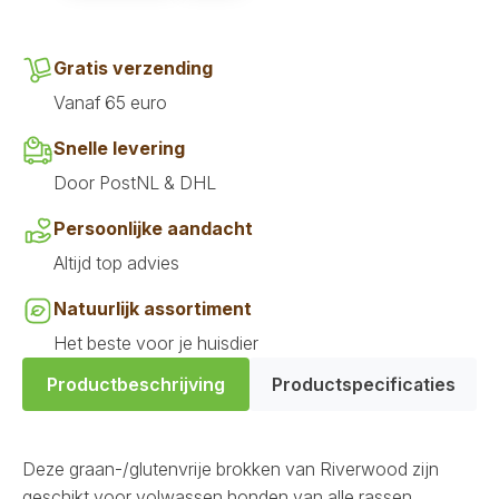
aantal
Gratis verzending
Vanaf 65 euro
Snelle levering
Door PostNL & DHL
Persoonlijke aandacht
Altijd top advies
Natuurlijk assortiment
Het beste voor je huisdier
Productbeschrijving
Productspecificaties
Deze graan-/glutenvrije brokken van Riverwood zijn
geschikt voor volwassen honden van alle rassen.