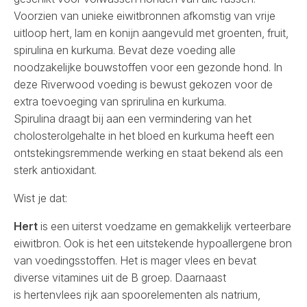
Voorzien van unieke eiwitbronnen afkomstig van vrije
uitloop hert, lam en konijn aangevuld met groenten, fruit,
spirulina en kurkuma. Bevat deze voeding alle
noodzakelijke bouwstoffen voor een gezonde hond. In
deze Riverwood voeding is bewust gekozen voor de
extra toevoeging van sprirulina en kurkuma.
Spirulina draagt bij aan een vermindering van het
cholosterolgehalte in het bloed en kurkuma heeft een
ontstekingsremmende werking en staat bekend als een
sterk antioxidant.
Wist je dat:
Hert
is een uiterst voedzame en gemakkelijk verteerbare
eiwitbron. Ook is het een uitstekende hypoallergene bron
van voedingsstoffen. Het is mager vlees en bevat
diverse vitamines uit de B groep. Daarnaast
is hertenvlees rijk aan spoorelementen als natrium,