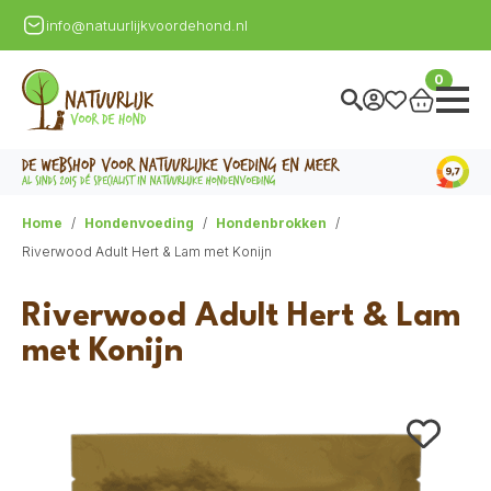
info@natuurlijkvoordehond.nl
0
Home
Hondenvoeding
Hondenbrokken
Riverwood Adult Hert & Lam met Konijn
Riverwood Adult Hert & Lam
met Konijn