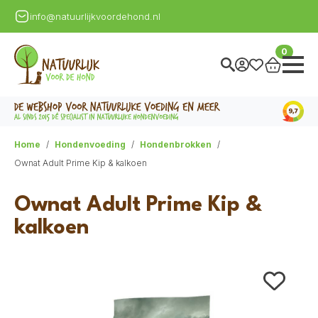
info@natuurlijkvoordehond.nl
0
Home
Hondenvoeding
Hondenbrokken
Ownat Adult Prime Kip & kalkoen
Ownat Adult Prime Kip &
kalkoen