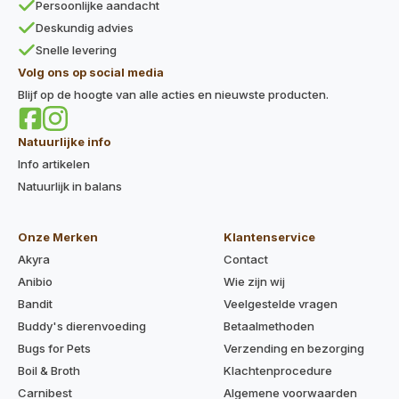
Persoonlijke aandacht
Deskundig advies
Snelle levering
Volg ons op social media
Blijf op de hoogte van alle acties en nieuwste producten.
Natuurlijke info
Info artikelen
Natuurlijk in balans
Onze Merken
Klantenservice
Akyra
Contact
Anibio
Wie zijn wij
Bandit
Veelgestelde vragen
Buddy's dierenvoeding
Betaalmethoden
Bugs for Pets
Verzending en bezorging
Boil & Broth
Klachtenprocedure
Carnibest
Algemene voorwaarden