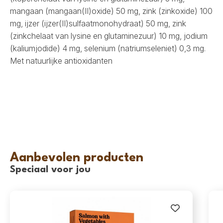
mangaan (mangaan(II)oxide) 50 mg, zink (zinkoxide) 100
mg, ijzer (ijzer(II)sulfaatmonohydraat) 50 mg, zink
(zinkchelaat van lysine en glutaminezuur) 10 mg, jodium
(kaliumjodide) 4 mg, selenium (natriumseleniet) 0,3 mg.
Met natuurlijke antioxidanten
Aanbevolen producten
Speciaal voor jou