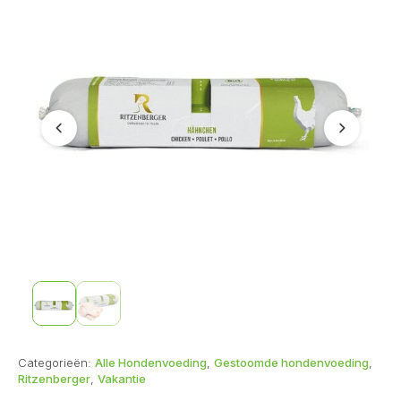
Vorige
Volgend
Categorieën:
Alle Hondenvoeding
,
Gestoomde hondenvoeding
,
Ritzenberger
,
Vakantie