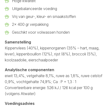
Hoge kwaiteit
Uitgebalanceerde voeding
Vrij van geur-, kleur- en smaakstoffen
2x 400 gr verpakking
Geschikt voor volwassen honden
Samenstelling
Kippenvlees (40%), kippenorganen (35% – hart, maag,
lever), kippenbouillon (12%), rijst (6%), broccoli (5%),
koolzaadolie, eierschaalpoeder
Analytische componenten
eiwit 13,4%, vetgehalte 8,1%, ruwe as 1,8%, ruwe celstof
0,9%, vochtgehalte 74,9%; Ca : P = 1,3 : 1
Converteerbare energie: 526 kJ / 126 kcal per 100 g
(volgens Atwater)
Voedingsadvies