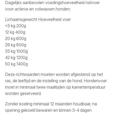
Dagelijks aanbevolen voedingshoeveelheid natvoer
voor actieve en volwassen honden:
Lichaamsgewicht Hoeveelheid voer
<5 kg 200g
12 kg 400g
20 kg 600g
28 kg 800g
35 kg 1000g
42 kg 1200g
50 kg 1400g
Deze richtwaarden moeten worden afgestemd op het
ras, de leeftijd en de instelling van de hond. Hondenvoer
moet in minimaal twee maaltijden op kamertemperatuur
worden geserveerd.
Zonder koeling minimaal 12 maanden houdbaar, na
opening gekoeld bewaren en binnen 3-4 dagen