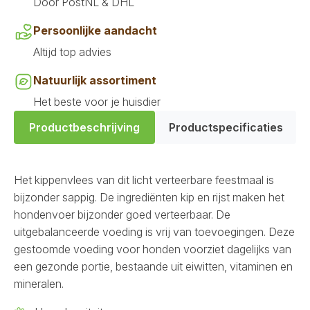
Door PostNL & DHL
Persoonlijke aandacht
Altijd top advies
Natuurlijk assortiment
Het beste voor je huisdier
Productbeschrijving
Productspecificaties
Het kippenvlees van dit licht verteerbare feestmaal is
bijzonder sappig. De ingrediënten kip en rijst maken het
hondenvoer bijzonder goed verteerbaar. De
uitgebalanceerde voeding is vrij van toevoegingen. Deze
gestoomde voeding voor honden voorziet dagelijks van
een gezonde portie, bestaande uit eiwitten, vitaminen en
mineralen.