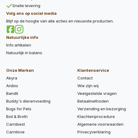
Snelle levering
Volg ons op social media
Blijf op de hoogte van alle acties en nieuwste producten.
Natuurlijke info
Info artikelen
Natuurlijk in balans
Onze Merken
Klantenservice
Akyra
Contact
Anibio
Wie zijn wij
Bandit
Veelgestelde vragen
Buddy's dierenvoeding
Betaalmethoden
Bugs for Pets
Verzending en bezorging
Boil & Broth
Klachtenprocedure
Carnibest
Algemene voorwaarden
Carnilove
Privacyverklaring