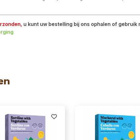
erzonden,
u kunt uw bestelling bij ons ophalen of gebruik
rging
en