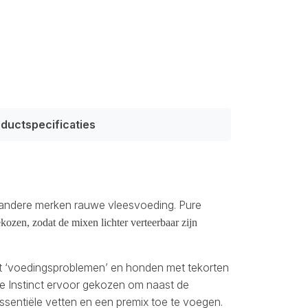
ductspecificaties
e andere merken rauwe vleesvoeding. Pure
kozen, zodat de mixen lichter verteerbaar zijn
 ‘voedingsproblemen’ en honden met tekorten
re Instinct ervoor gekozen om naast de
sentiële vetten en een premix toe te voegen.