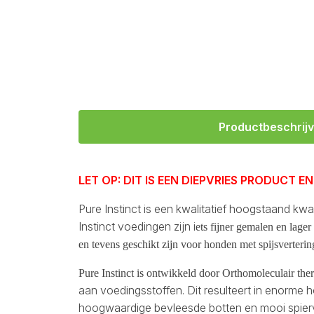
Productbeschrijv
LET OP: DIT IS EEN DIEPVRIES PRODUCT
Pure Instinct is een kwalitatief hoogstaand k
Instinct voedingen zijn i
ets fijner gemalen en lage
en tevens geschikt zijn voor honden met spijsverteri
Pure Instinct is ontwikkeld door Orthomoleculair ther
aan voedingsstoffen. Dit resulteert in enorme 
hoogwaardige bevleesde botten en mooi spiervl