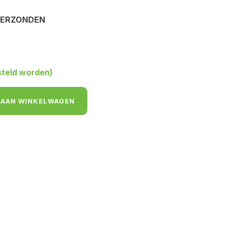
VERZONDEN
steld worden)
 AAN WINKELWAGEN