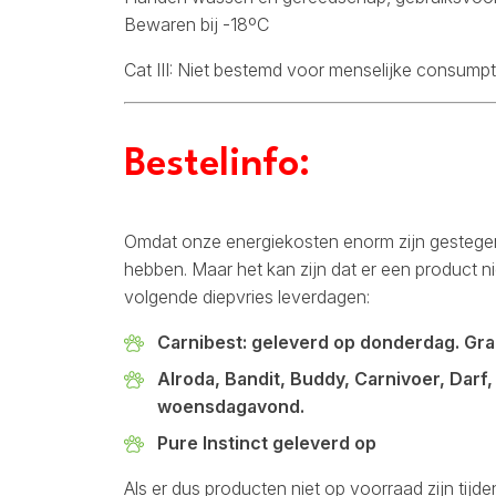
Bewaren bij -18ºC
Cat III: Niet bestemd voor menselijke consumpt
Bestelinfo:
Omdat onze energiekosten enorm zijn gestegen
hebben. Maar het kan zijn dat er een product n
volgende diepvries leverdagen:
Carnibest: geleverd op donderdag. Graa
Alroda, Bandit, Buddy, Carnivoer, Darf,
woensdagavond.
Pure Instinct geleverd op
Als er dus producten niet op voorraad zijn tij