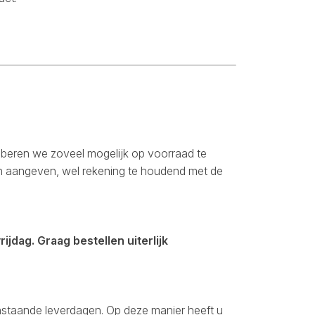
oberen we zoveel mogelijk op voorraad te
den aangeven, wel rekening te houdend met de
jdag. Graag bestellen uiterlijk
enstaande leverdagen. Op deze manier heeft u