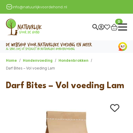
info@natuurlijkvoordehond.nl
0
Home
Hondenvoeding
Hondenbrokken
Darf Bites – Vol voeding Lam
Darf Bites – Vol voeding Lam