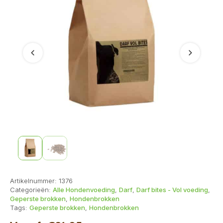
Vorige
Volgend
Artikelnummer:
1376
Categorieën:
Alle Hondenvoeding
,
Darf
,
Darf bites - Vol voeding
,
Geperste brokken
,
Hondenbrokken
Tags:
Geperste brokken
,
Hondenbrokken