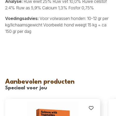
Analyse:
Ruw eiwit 25% Ruw vet 10,0% Ruwe celstof
2.4% Ruw as 5,9% Calcium 1,3% Fosfor 0,75%
Voedingsadvies:
Voor volwassen honden: 10-12 gr per
kg/lichaamsgewicht Voorbeeld: hond weegt 15 kg = ca
150 gr per dag
Aanbevolen producten
Speciaal voor jou