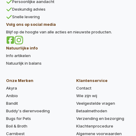
Persoonlijke aandacht
Deskundig advies
Snelle levering
Volg ons op social media
Blijf op de hoogte van alle acties en nieuwste producten.
Natuurlijke info
Info artikelen
Natuurlijk in balans
Onze Merken
Klantenservice
Akyra
Contact
Anibio
Wie zijn wij
Bandit
Veelgestelde vragen
Buddy's dierenvoeding
Betaalmethoden
Bugs for Pets
Verzending en bezorging
Boil & Broth
Klachtenprocedure
Carnibest
Algemene voorwaarden