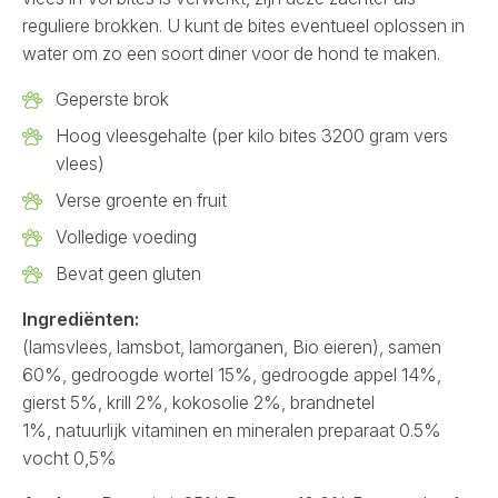
reguliere brokken. U kunt de bites eventueel oplossen in
water om zo een soort diner voor de hond te maken.
Geperste brok
Hoog vleesgehalte (per kilo bites 3200 gram vers
vlees)
Verse groente en fruit
Volledige voeding
Bevat geen gluten
Ingrediënten:
(lamsvlees, lamsbot, lamorganen, Bio eieren), samen
60%, gedroogde wortel 15%, gedroogde appel 14%,
gierst 5%, krill 2%, kokosolie 2%, brandnetel
1%, natuurlijk vitaminen en mineralen preparaat 0.5%
vocht 0,5%