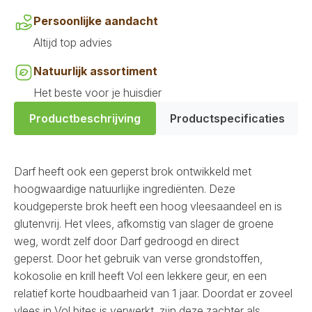
Persoonlijke aandacht
Altijd top advies
Natuurlijk assortiment
Het beste voor je huisdier
Productbeschrijving
Productspecificaties
Darf heeft ook een geperst brok ontwikkeld met
hoogwaardige natuurlijke ingrediënten. Deze
koudgeperste brok heeft een hoog vleesaandeel en is
glutenvrij. Het vlees, afkomstig van slager de groene
weg, wordt zelf door Darf gedroogd en direct
geperst. Door het gebruik van verse grondstoffen,
kokosolie en krill heeft Vol een lekkere geur, en een
relatief korte houdbaarheid van 1 jaar. Doordat er zoveel
vlees in Vol bites is verwerkt, zijn deze zachter als