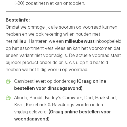
(-20) zodat het niet kan ontdooien.
Bestelinfo:
Omdat we onmogelijk alle soorten op voorraad kunnen
hebben en we ook rekening willen houden met
het
milieu.
Hanteren we een
milieubewust
inkoopbeleid
op het assortiment vers vlees en kan het voorkomen dat
er een variant niet voorradig is. De actuele vooraad staat
bij ieder product onder de prijs. Als u op tijd besteld
hebben we het tijdig voor u op voorraad.
Carnibest levert op donderdag
(Graag online
bestellen voor dinsdagsavond)
Alroda, Bandit, Buddy’s Carnivoer, Darf, Haaksbarf,
Kivo, Kiezebrink & Raw4dogs worden iedere
vrijdag geleverd.
(Graag online bestellen voor
woendagavond)