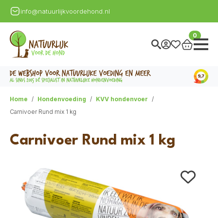
info@natuurlijkvoordehond.nl
0
Home
Hondenvoeding
KVV hondenvoer
Carnivoer Rund mix 1 kg
Carnivoer Rund mix 1 kg