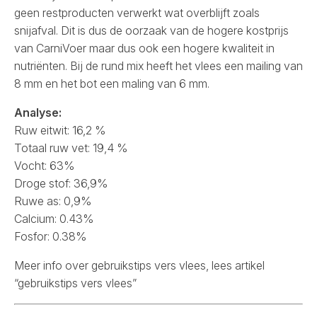
geen restproducten verwerkt wat overblijft zoals
snijafval. Dit is dus de oorzaak van de hogere kostprijs
van CarniVoer maar dus ook een hogere kwaliteit in
nutriënten. Bij de rund mix heeft het vlees een mailing van
8 mm en het bot een maling van 6 mm.
Analyse:
Ruw eitwit: 16,2 %
Totaal ruw vet: 19,4 %
Vocht: 63%
Droge stof: 36,9%
Ruwe as: 0,9%
Calcium: 0.43%
Fosfor: 0.38%
Meer info over gebruikstips vers vlees, lees
artikel
“gebruikstips vers vlees”