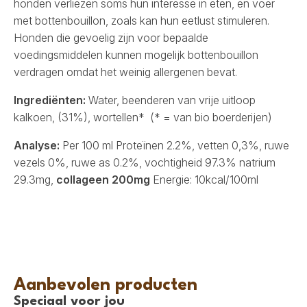
honden verliezen soms hun interesse in eten, en voer
met bottenbouillon, zoals kan hun eetlust stimuleren.
Honden die gevoelig zijn voor bepaalde
voedingsmiddelen kunnen mogelijk bottenbouillon
verdragen omdat het weinig allergenen bevat.
Ingrediënten:
Water, beenderen van vrije uitloop
kalkoen, (31%), wortellen* (* = van bio boerderijen)
Analyse:
Per 100 ml Proteïnen 2.2%, vetten 0,3%, ruwe
vezels 0%, ruwe as 0.2%, vochtigheid 97.3% natrium
29.3mg,
collageen 200mg
Energie: 10kcal/100ml
Aanbevolen producten
Speciaal voor jou