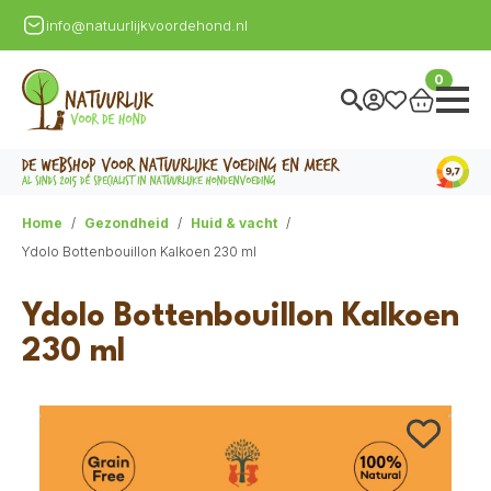
info@natuurlijkvoordehond.nl
0
Home
Gezondheid
Huid & vacht
Ydolo Bottenbouillon Kalkoen 230 ml
Ydolo Bottenbouillon Kalkoen
230 ml