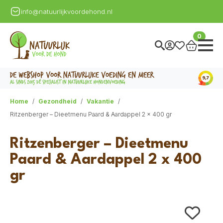
info@natuurlijkvoordehond.nl
0
Home
Gezondheid
Vakantie
Ritzenberger – Dieetmenu Paard & Aardappel 2 x 400 gr
Ritzenberger – Dieetmenu
Paard & Aardappel 2 x 400
gr