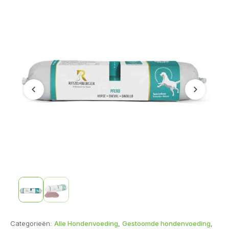
Vorige
Volgend
Categorieën:
Alle Hondenvoeding
,
Gestoomde hondenvoeding
,