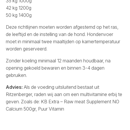
35 kg 1000g
42 kg 1200g
50 kg 1400g
Deze richtlijnen moeten worden afgestemd op het ras,
de leeftijd en de instelling van de hond. Hondenvoer
moet in minimaal twee maaltijden op kamertemperatuur
worden geserveerd.
Zonder koeling minimaal 12 maanden houdbaar, na
opening gekoeld bewaren en binnen 3-4 dagen
gebruiken.
Advies:
Als de voeding uitsluitend bestaat uit
Ritzenberger, raden wij aan om een multivitamine erbij te
geven. Zoals de:
KB Extra – Raw meat Supplement NO
Calcium 500gr
,
Puur Vitamin