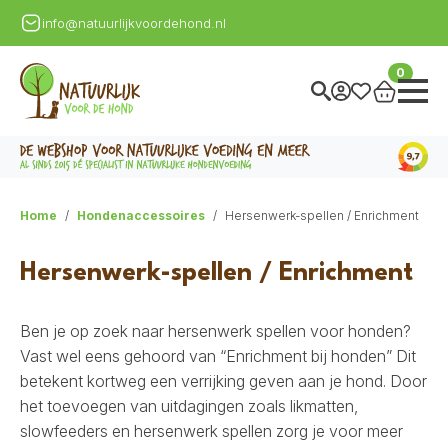
info@natuurlijkvoordehond.nl
0
Home
Hondenaccessoires
Hersenwerk-spellen / Enrichment
Hersenwerk-spellen / Enrichment
Ben je op zoek naar hersenwerk spellen voor honden?
Vast wel eens gehoord van “Enrichment bij honden” Dit
betekent kortweg een verrijking geven aan je hond. Door
het toevoegen van uitdagingen zoals likmatten,
slowfeeders en hersenwerk spellen zorg je voor meer