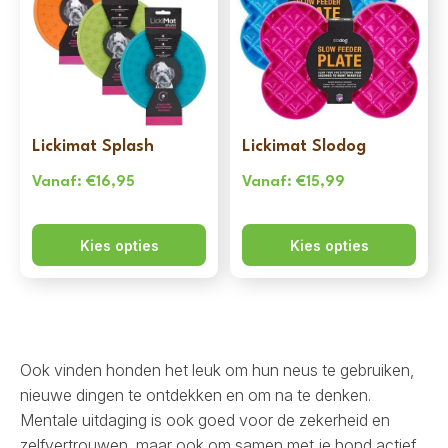
Lickimat Splash
Lickimat Slodog
Vanaf:
€
16,95
Vanaf:
€
15,99
Kies opties
Kies opties
Ook vinden honden het leuk om hun neus te gebruiken,
nieuwe dingen te ontdekken en om na te denken.
Mentale uitdaging is ook goed voor de zekerheid en
zelfvertrouwen, maar ook om samen met je hond actief