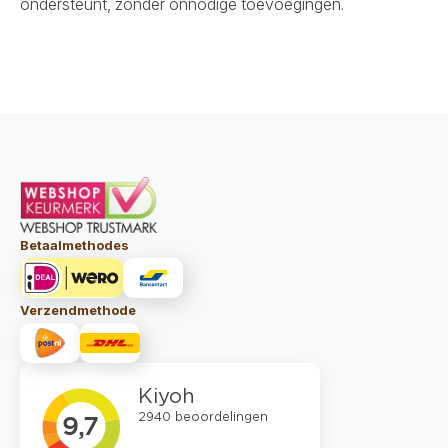
ondersteunt, zonder onnodige toevoegingen.
Betaalmethodes
Verzendmethode