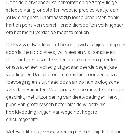
Door de diervriendelijke herkomst en de zorgvuldige
selectie van grondstoffen weet je precies wat je aan
jouw dier geeft. Daarnaast zijn losse producten zoals
hart en pens van verschillende diersoorten verkrijgbaar
om het menu verder op maat te maken.
De kvv van
Bandit
wordt beschouwd als bijna compleet
doordat het rood vlees, wit vlees en vis combineert.
Door het menu aan te vullen met eieren en groenten
ontstaat er een volledig uitgebalanceerde dagelijkse
voeding. De Bandit groentemix is hiervoor een ideale
toevoeging en sluit naadloos aan op hun biologische
versvleesvarianten. Voor pups zijn de meeste varianten
geschikt, met uitzondering van dieetvoedingen, terwijl
pups van grote rassen beter niet de wildmix als
hoofdvoeding krijgen vanwege het hogere
calciumgehalte.
Met
Bandit
kies je voor voeding die dicht bij de natuur