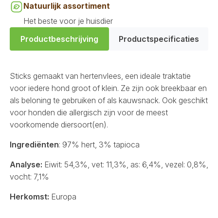
Natuurlijk assortiment
Het beste voor je huisdier
Productbeschrijving
Productspecificaties
Sticks gemaakt van hertenvlees, een ideale traktatie
voor iedere hond groot of klein. Ze zijn ook breekbaar en
als beloning te gebruiken of als kauwsnack. Ook geschikt
voor honden die allergisch zijn voor de meest
voorkomende diersoort(en).
Ingrediënten
: 97% hert, 3% tapioca
Analyse:
Eiwit: 54,3%, vet: 11,3%, as: 6,4%, vezel: 0,8%,
vocht: 7,1%
Herkomst:
Europa