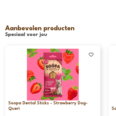
Aanbevolen producten
Speciaal voor jou
Soopa Dental Sticks - Strawberry Dog-
Queri
So