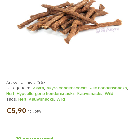
Artikelnummer:
1357
Categorieën:
Akyra
,
Akyra hondensnacks
,
Alle hondensnacks
,
Hert
,
Hypoallergene hondensnacks
,
Kauwsnacks
,
Wild
Tags:
Hert
,
Kauwsnacks
,
Wild
€
5,90
Incl. btw