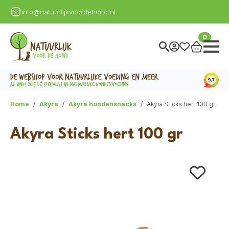
info@natuurlijkvoordehond.nl
0
Home
Akyra
Akyra hondensnacks
Akyra Sticks hert 100 gr
Akyra Sticks hert 100 gr